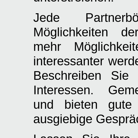
Jede Partnerb
Möglichkeiten de
mehr Möglichkei
interessanter werd
Beschreiben Sie 
Interessen. Geme
und bieten gute 
ausgiebige Gesprä