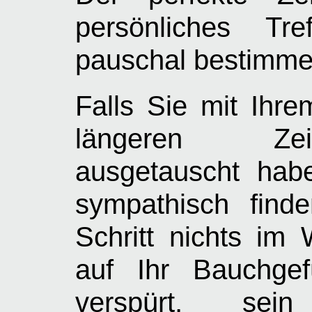
persönliches Tre
pauschal bestimme
Falls Sie mit Ihr
längeren Zei
ausgetauscht hab
sympathisch find
Schritt nichts im
auf Ihr Bauchge
verspürt, sei