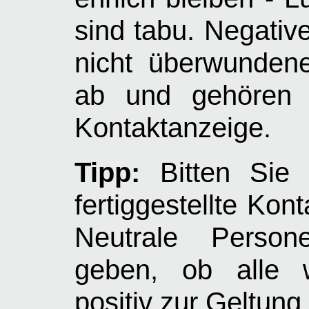
sind tabu. Negativ
nicht überwunden
ab und gehören e
Kontaktanzeige.
Tipp:
Bitten Sie 
fertiggestellte Kon
Neutrale Person
geben, ob alle w
positiv zur Geltun