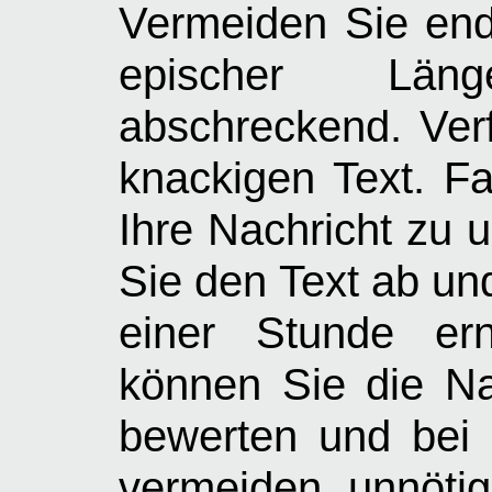
Vermeiden Sie endl
epischer Län
abschreckend. Ver
knackigen Text. Fa
Ihre Nachricht zu u
Sie den Text ab un
einer Stunde er
können Sie die Na
bewerten und bei 
vermeiden unnöti