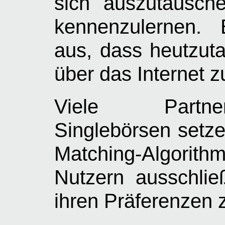
sich auszutausc
kennenzulernen.
aus, dass heutzuta
über das Internet 
Viele Partner
Singlebörsen setz
Matching-Algorith
Nutzern ausschließ
ihren Präferenzen 