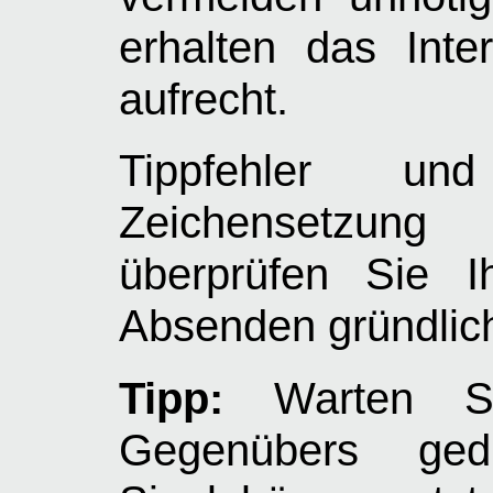
erhalten das Int
aufrecht.
Tippfehler un
Zeichensetzung
überprüfen Sie I
Absenden gründlich
Tipp:
Warten Si
Gegenübers ge