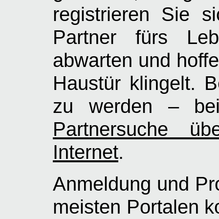
registrieren Sie 
Partner fürs Leb
abwarten und hoffe
Haustür klingelt. B
zu werden – beis
Partnersuche üb
Internet
.
Anmeldung und Prof
meisten Portalen ko