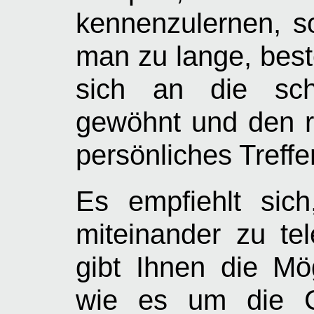
kennenzulernen, so
man zu lange, best
sich an die schr
gewöhnt und den ri
persönliches Treff
Es empfiehlt sic
miteinander zu tel
gibt Ihnen die Mög
wie es um die C