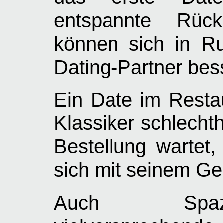
entspannte Rückz
können sich in R
Dating-Partner bes
Ein Date im Restau
Klassiker schlecht
Bestellung wartet,
sich mit seinem G
Auch Spazi