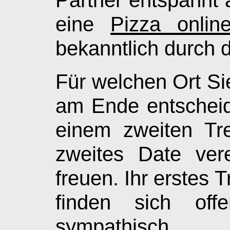
eine
Pizza onlin
bekanntlich durch
Für welchen Ort Si
am Ende entscheid
einem zweiten Tr
zweites Date vere
freuen. Ihr erstes T
finden sich offe
sympathisch. 