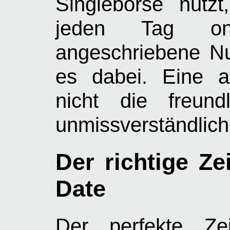
Singlebörse nutzt
jeden Tag onl
angeschriebene Nu
es dabei. Eine a
nicht die freund
unmissverständlich
Der richtige Ze
Date
Der perfekte Zei