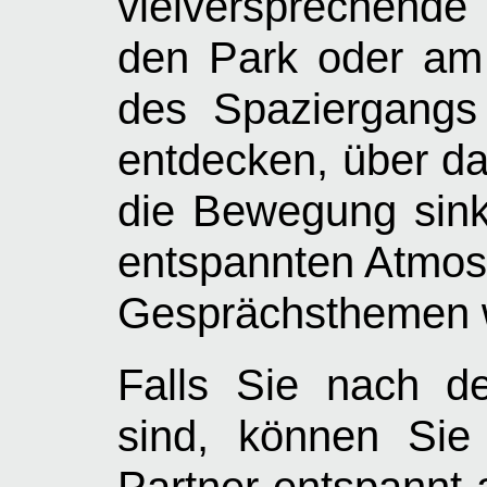
vielversprechende
den Park oder am
des Spaziergangs
entdecken, über da
die Bewegung sinkt
entspannten Atmosp
Gesprächsthemen w
Falls Sie nach d
sind, können Sie
Partner entspannt 