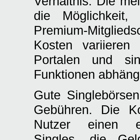
Verhältnis. Die me
die Möglichkeit,
Premium-Mitglieds
Kosten variieren
Portalen und si
Funktionen abhäng
Gute Singlebörsen
Gebühren. Die K
Nutzer einen en
Singles, die Gel