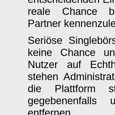
reale Chance b
Partner kennenzule
Seriöse Singlebör
keine Chance und
Nutzer auf Echth
stehen Administra
die Plattform st
gegebenenfalls 
entfernen.