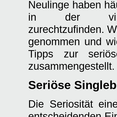
Neulinge haben häu
in der virtu
zurechtzufinden. W
genommen und wic
Tipps zur seriös
zusammengestellt.
Seriöse Single
Die Seriosität ein
entscheidenden Ein