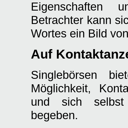
Eigenschaften 
Betrachter kann si
Wortes ein Bild vo
Auf Kontaktanz
Singlebörsen bie
Möglichkeit, Kont
und sich selbst
begeben.