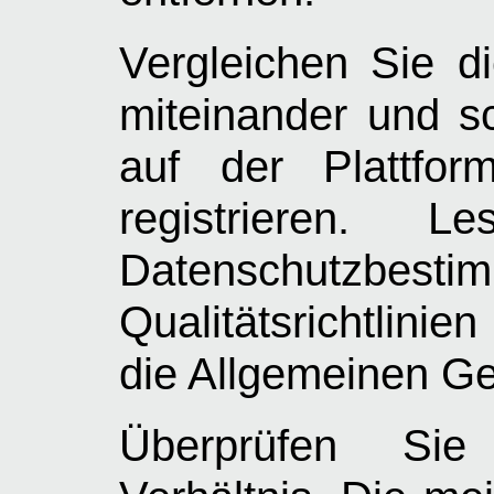
Vergleichen Sie d
miteinander und s
auf der Plattfo
registrieren.
Datenschutz
Qualitätsrichtlini
die Allgemeinen G
Überprüfen Sie 