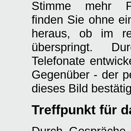
Stimme mehr Pers
finden Sie ohne ei
heraus, ob im r
überspringt. D
Telefonate entwick
Gegenüber - der p
dieses Bild bestäti
Treffpunkt für d
Durch Gespräche 