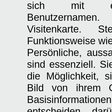
sich mit ein
Benutzernamen.
Visitenkarte. 
Funktionsweise wi
Persönliche, aussa
sind essenziell. S
die Möglichkeit, 
Bild von ihrem 
Basisinformati
entscheiden dar