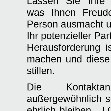
Lassen Sie Ihre 
was Ihnen Freude
Person ausmacht u
Ihr potenzieller Par
Herausforderung is
machen und diese 
stillen.
Die Kontakta
außergewöhnlich se
ehrlich bleiben - 