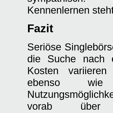
Kennenlernen steht
Fazit
Seriöse Singlebörse
die Suche nach e
Kosten variieren
ebenso wie 
Nutzungsmöglichkei
vorab über 